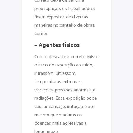
correto deixa de ser uma
preocupação, os trabalhadores
ficam expostos de diversas
maneiras no canteiro de obras,
como:
– Agentes físicos
Com o descarte incorreto existe
o risco de exposição ao ruído,
infrassom, ultrassom,
temperaturas extremas,
vibrações, pressões anormais e
radiações. Essa exposição pode
causar cansaço, irritação e até
mesmo queimaduras ou
doenças mais agressivas a
longo prazo.