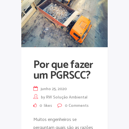
Por que fazer
um PGRSCC?
junho 25, 2020
by
RW Solução Ambiental
0
likes
0
Comments
Muitos engenheiros se
perguntam quais são as razões