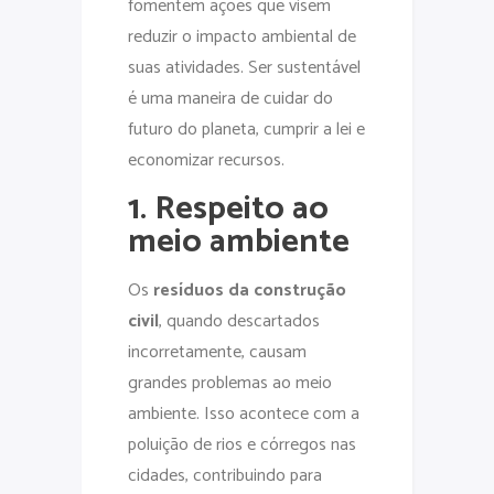
fomentem ações que visem
reduzir o impacto ambiental de
suas atividades. Ser sustentável
é uma maneira de cuidar do
futuro do planeta, cumprir a lei e
economizar recursos.
1. Respeito ao
meio ambiente
Os
resíduos da construção
civil
, quando descartados
incorretamente, causam
grandes problemas ao meio
ambiente. Isso acontece com a
poluição de rios e córregos nas
cidades, contribuindo para