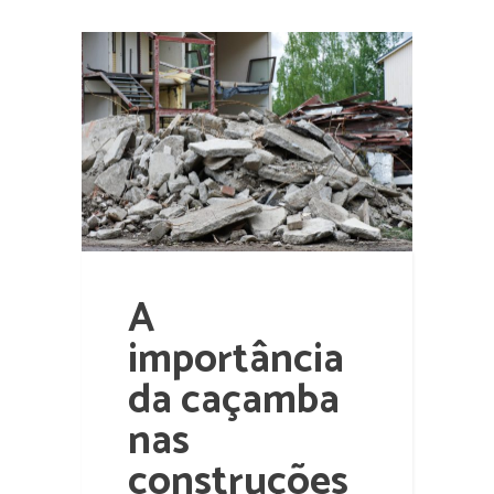
A
importância
da caçamba
nas
construções