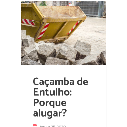
Caçamba de
Entulho:
Porque
alugar?
junho 25, 2020