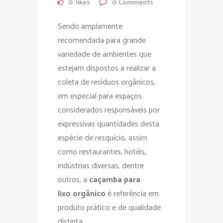
0
likes
0
Comments
Sendo amplamente
recomendada para grande
variedade de ambientes que
estejam dispostos a realizar a
coleta de resíduos orgânicos,
em especial para espaços
considerados responsáveis por
expressivas quantidades desta
espécie de resquício, assim
como restaurantes, hotéis,
indústrias diversas, dentre
outros, a
caçamba para
lixo orgânico
é referência em
produto prático e de qualidade
distinta.