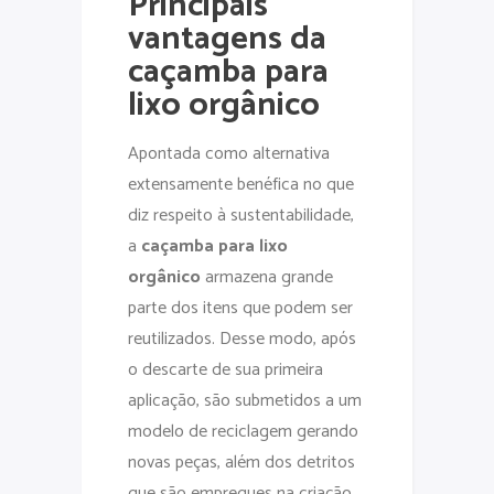
Principais
vantagens da
caçamba para
lixo orgânico
Apontada como alternativa
extensamente benéfica no que
diz respeito à sustentabilidade,
a
caçamba para lixo
orgânico
armazena grande
parte dos itens que podem ser
reutilizados. Desse modo, após
o descarte de sua primeira
aplicação, são submetidos a um
modelo de reciclagem gerando
novas peças, além dos detritos
que são empregues na criação