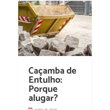
Caçamba de
Entulho:
Porque
alugar?
junho 25, 2020