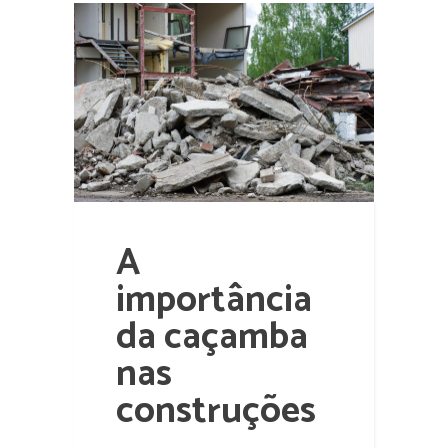
A
importância
da caçamba
nas
construções